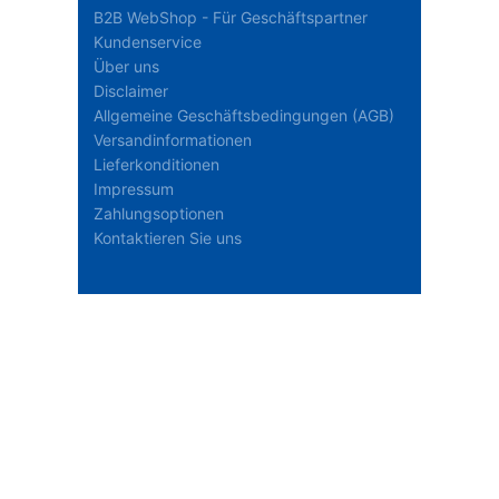
B2B WebShop - Für Geschäftspartner
Kundenservice
Über uns
Disclaimer
Allgemeine Geschäftsbedingungen (AGB)
Versandinformationen
Lieferkonditionen
Impressum
Zahlungsoptionen
Kontaktieren Sie uns