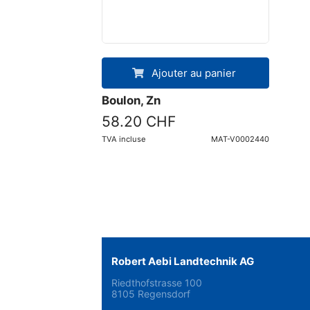
Ajouter au panier
Boulon, Zn
58.20 CHF
TVA incluse
MAT-V0002440
Robert Aebi Landtechnik AG
Riedthofstrasse 100
8105 Regensdorf