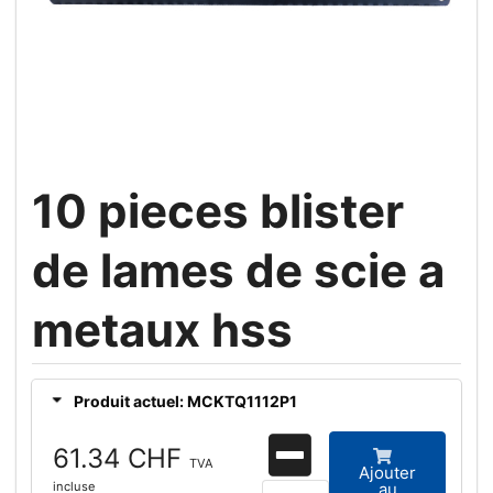
10 pieces blister
de lames de scie a
metaux hss
Produit actuel: MCKTQ1112P1
61.34 CHF
TVA
Ajouter
incluse
au