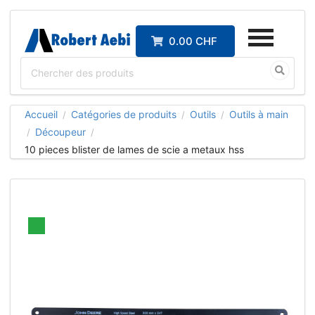
0.00 CHF
Accueil
Catégories de produits
Outils
Outils à main
/
/
/
Découpeur
/
/
10 pieces blister de lames de scie a metaux hss