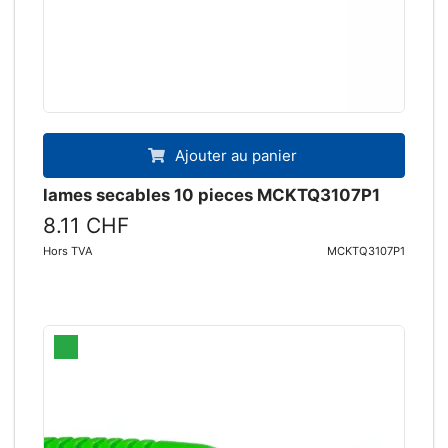
Ajouter au panier
lames secables 10 pieces MCKTQ3107P1
8.11 CHF
Hors TVA
MCKTQ3107P1