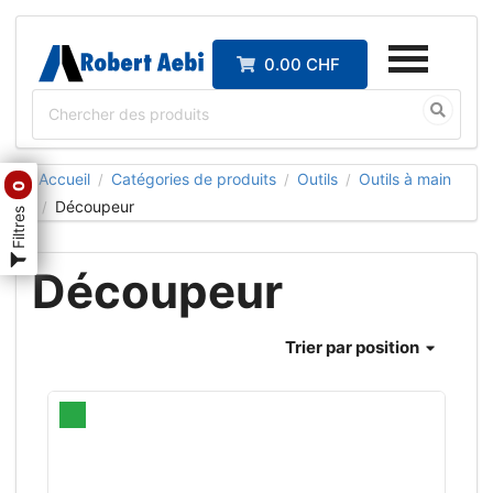
0.00 CHF
Accueil
Catégories de produits
Outils
Outils à main
/
/
/
0
Découpeur
/
Filtres
Découpeur
Trier
par position