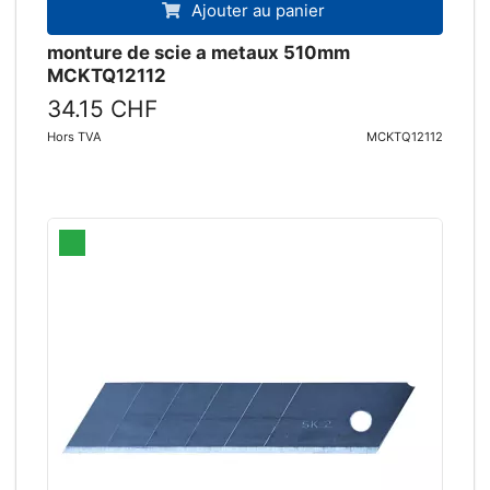
Ajouter au panier
monture de scie a metaux 510mm
MCKTQ12112
34.15 CHF
Hors TVA
MCKTQ12112