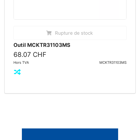
Rupture de stock
Outil MCKTR31103MS
68.07 CHF
Hors TVA
MCKTR31103MS