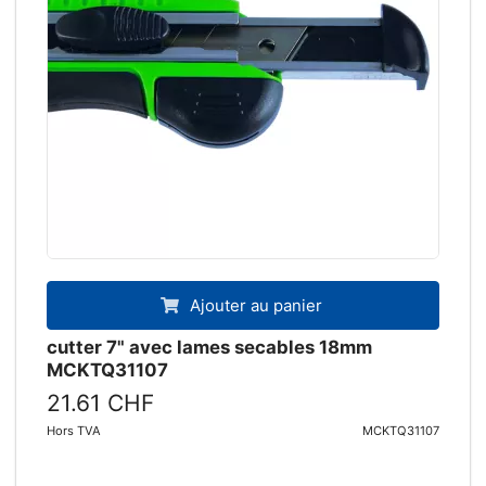
Ajouter au panier
cutter 7" avec lames secables 18mm
MCKTQ31107
21.61 CHF
Hors TVA
MCKTQ31107