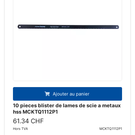
Ajouter au panier
10 pieces blister de lames de scie a metaux
hss MCKTQ1112P1
61.34 CHF
Hors TVA
MCKTQ1112P1