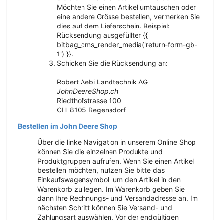
Möchten Sie einen Artikel umtauschen oder
eine andere Grösse bestellen, vermerken Sie
dies auf dem Lieferschein. Beispiel:
Rücksendung ausgefüllter {{
bitbag_cms_render_media('return-form-gb-
1') }}.
Schicken Sie die Rücksendung an:
Robert Aebi Landtechnik AG
JohnDeereShop.ch
Riedthofstrasse 100
CH-8105 Regensdorf
Bestellen im John Deere Shop
Über die linke Navigation in unserem Online Shop
können Sie die einzelnen Produkte und
Produktgruppen aufrufen. Wenn Sie einen Artikel
bestellen möchten, nutzen Sie bitte das
Einkaufswagensymbol, um den Artikel in den
Warenkorb zu legen. Im Warenkorb geben Sie
dann Ihre Rechnungs- und Versandadresse an. Im
nächsten Schritt können Sie Versand- und
Zahlungsart auswählen. Vor der endgültigen