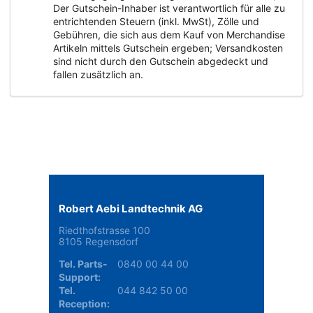
Der Gutschein-Inhaber ist verantwortlich für alle zu
entrichtenden Steuern (inkl. MwSt), Zölle und
Gebühren, die sich aus dem Kauf von Merchandise
Artikeln mittels Gutschein ergeben; Versandkosten
sind nicht durch den Gutschein abgedeckt und
fallen zusätzlich an.
Robert Aebi Landtechnik AG
Riedthofstrasse 100
8105 Regensdorf
Tel. Parts-
0840 00 44 00
Support:
Tel.
044 842 50 00
Reception: