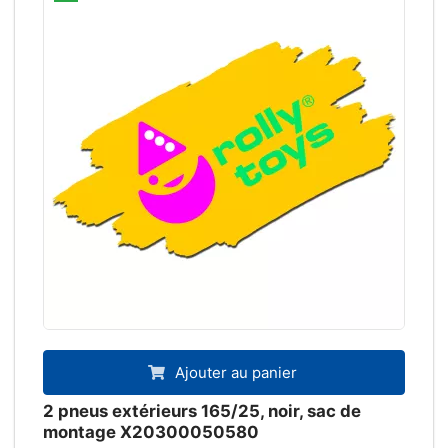
Ajouter au panier
2 pneus extérieurs 165/25, noir, sac de
montage X20300050580