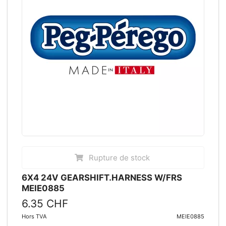
Rupture de stock
6X4 24V GEARSHIFT.HARNESS W/FRS
MEIE0885
6.35 CHF
Hors TVA
MEIE0885