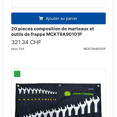
Ajouter au panier
20 pieces composition de marteaux et
outils de frappe MCKT9A90101P
321.34 CHF
Hors TVA
MCKT9A90101P