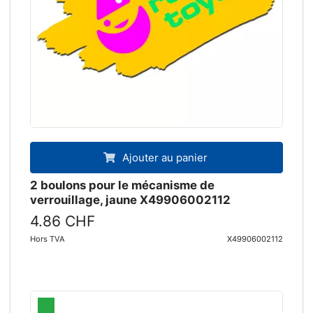
Ajouter au panier
2 boulons pour le mécanisme de
verrouillage, jaune X49906002112
4.86 CHF
Hors TVA
X49906002112