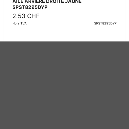
Ajouter au panier
6X4 HARNAIS MOTEURS PRIMAIRES MOD.
MEIE0877
16.92 CHF
Hors TVA
MEIE0877