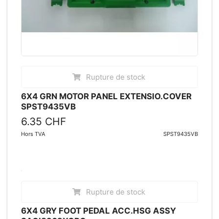
Rupture de stock
6X4 GRN MOTOR PANEL EXTENSIO.COVER
SPST9435VB
6.35 CHF
Hors TVA
SPST9435VB