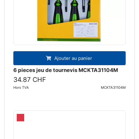
Ajouter au panier
6 pieces jeu de tournevis MCKTA31104M
34.87 CHF
Hors TVA
MCKTA31104M