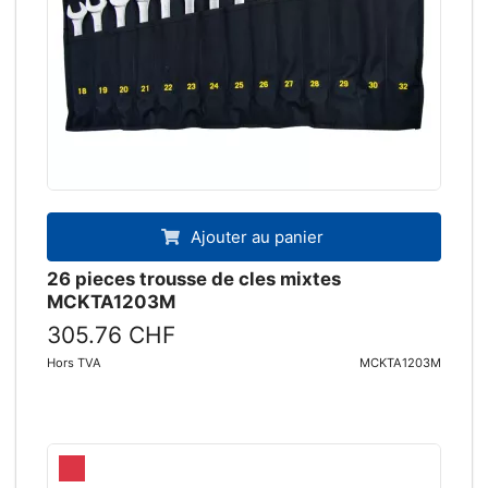
Ajouter au panier
26 pieces trousse de cles mixtes
MCKTA1203M
305.76 CHF
Hors TVA
MCKTA1203M