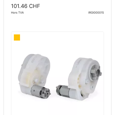
101.46 CHF
Hors TVA
IRGI000015