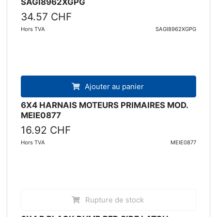
Rupture de stock
6X4 GRY FOOT PEDAL ACC.HSG ASSY
SAGI8962XGPG
34.57 CHF
Hors TVA
SAGI8962XGPG