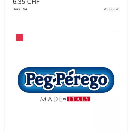
6.35 CHF
Hors TVA
MEIE0876