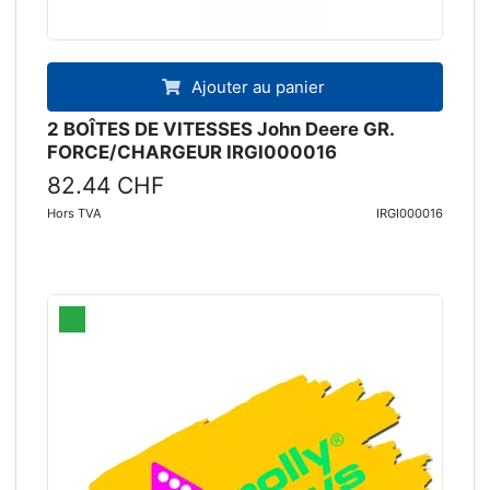
Ajouter au panier
2 BOÎTES DE VITESSES John Deere GR.
FORCE/CHARGEUR IRGI000016
82.44 CHF
Hors TVA
IRGI000016