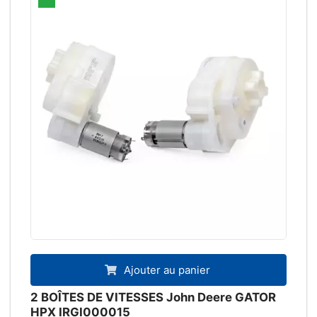
Ajouter au panier
2 BOÎTES DE VITESSES John Deere GATOR
HPX IRGI000015