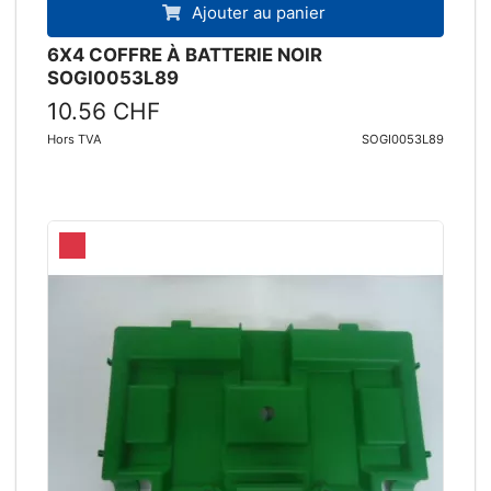
Ajouter au panier
6X4 COFFRE À BATTERIE NOIR
SOGI0053L89
10.56 CHF
Hors TVA
SOGI0053L89