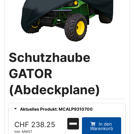
Schutzhaube
GATOR
(Abdeckplane)
Aktuelles Produkt: MCALP9310700
CHF 238.25
In den
Warenkorb
Inkl. MWST