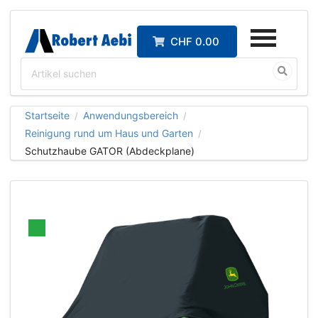
CHF 0.00
Startseite
Anwendungsbereich
/
/
Reinigung rund um Haus und Garten
/
Schutzhaube GATOR (Abdeckplane)