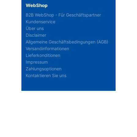
WebShop
B2B WebShop - Für Geschäftspartner
Kundenservice
Über uns
Disclaimer
Allgemeine Geschäftsbedingungen (AGB)
Versandinformationen
Lieferkonditionen
Impressum
Zahlungsoptionen
Kontaktieren Sie uns