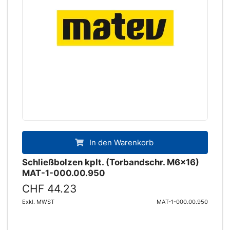
In den Warenkorb
Schließbolzen kplt. (Torbandschr. M6x16)
MAT-1-000.00.950
CHF 44.23
Exkl. MWST
MAT-1-000.00.950