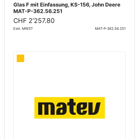
Glas F mit Einfassung, KS-156, John Deere
MAT-P-362.56.251
CHF 2’257.80
Exkl. MWST
MAT-P-362.56.251