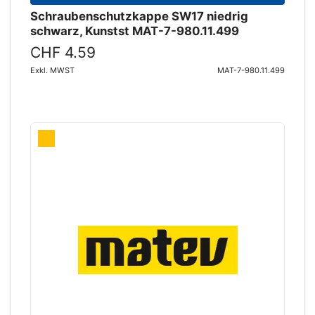
Schraubenschutzkappe SW17 niedrig
schwarz, Kunstst MAT-7-980.11.499
CHF 4.59
Exkl. MWST
MAT-7-980.11.499