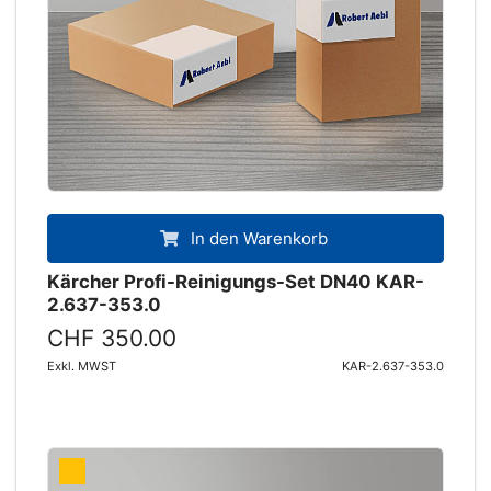
In den Warenkorb
Kärcher Profi-Reinigungs-Set DN40 KAR-
2.637-353.0
CHF 350.00
Exkl. MWST
KAR-2.637-353.0