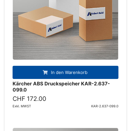
In den Warenkorb
Kärcher ABS Druckspeicher KAR-2.637-
099.0
CHF 172.00
Exkl. MWST
KAR-2.637-099.0