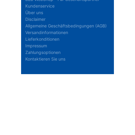
Kundenservice
Über uns
Disclaimer
Allgemeine Geschäftsbedingungen (AGB)
Versandinformationen
Lieferkonditionen
Impressum
Zahlungsoptionen
Kontaktieren Sie uns