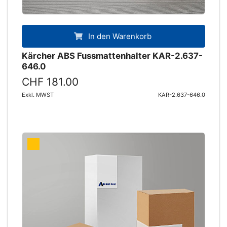
In den Warenkorb
Kärcher ABS Fussmattenhalter KAR-2.637-
646.0
CHF 181.00
Exkl. MWST
KAR-2.637-646.0