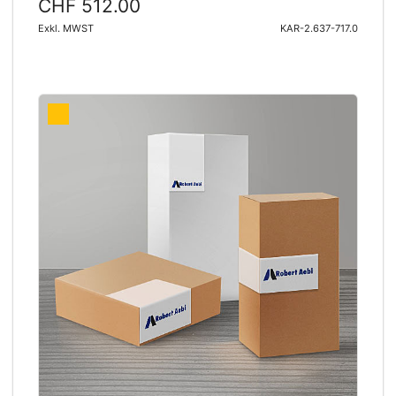
CHF 512.00
Exkl. MWST
KAR-2.637-717.0