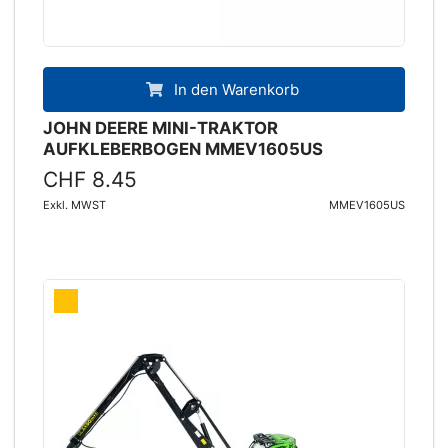
In den Warenkorb
JOHN DEERE MINI-TRAKTOR
AUFKLEBERBOGEN MMEV1605US
CHF 8.45
Exkl. MWST
MMEV1605US