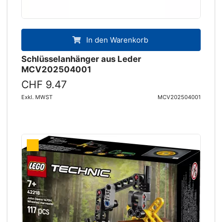
In den Warenkorb
Schlüsselanhänger aus Leder
MCV202504001
CHF 9.47
Exkl. MWST
MCV202504001