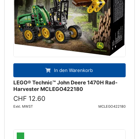
In den Warenkorb
LEGO® Technic™ John Deere 1470H Rad-
Harvester MCLEGO422180
CHF 12.60
Exkl. MWST
MCLEGO422180