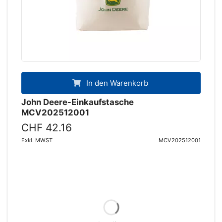
In den Warenkorb
John Deere-Einkaufstasche
MCV202512001
CHF 42.16
Exkl. MWST
MCV202512001
In den Warenkorb
Fahrer-Shorts mit Stretcheinsätzen