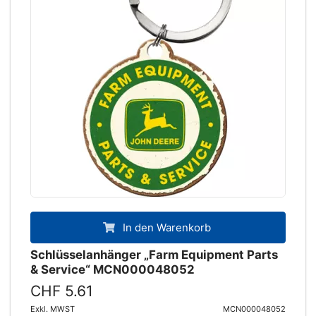
In den Warenkorb
Schlüsselanhänger „Farm Equipment Parts
& Service“ MCN000048052
CHF 5.61
Exkl. MWST
MCN000048052