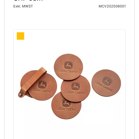
Exkl. MWST
MCV202506001