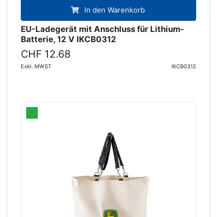
In den Warenkorb
EU-Ladegerät mit Anschluss für Lithium-
Batterie, 12 V IKCB0312
CHF 12.68
Exkl. MWST
IKCB0312