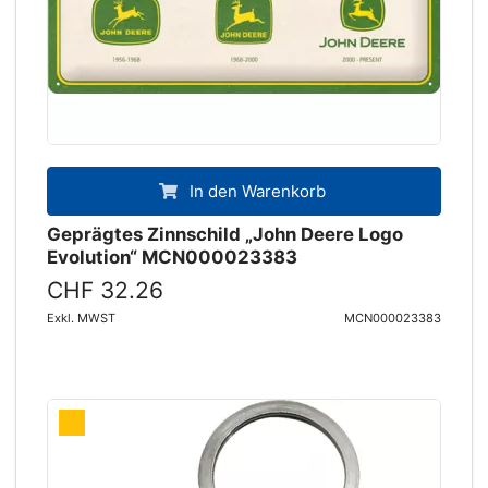
In den Warenkorb
Geprägtes Zinnschild „John Deere Logo
Evolution“ MCN000023383
CHF 32.26
Exkl. MWST
MCN000023383