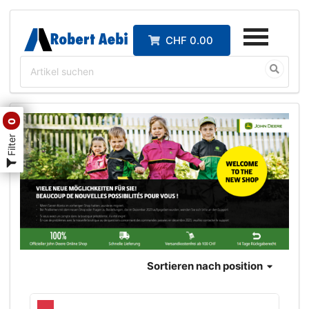
CHF 0.00
0
Filter
Sortieren
nach position