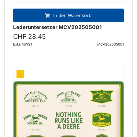
In den Warenkorb
Lederuntersetzer MCV202505001
CHF 28.45
Exkl. MWST
MCV202505001