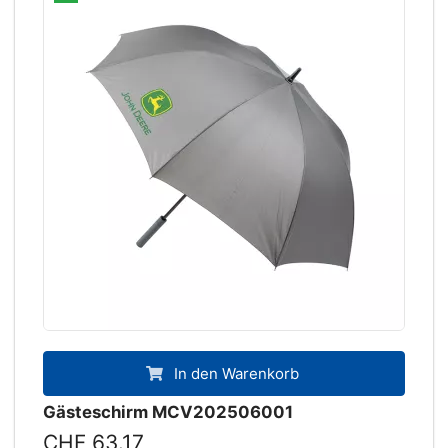
In den Warenkorb
Gästeschirm MCV202506001
CHF 63.17