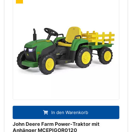
In den Warenkorb
John Deere Farm Power-Traktor mit
Anhänger MCEPIGOR0120