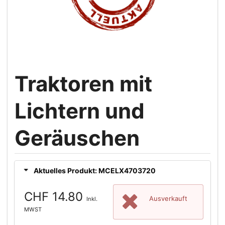
Traktoren mit
Lichtern und
Geräuschen
Aktuelles Produkt: MCELX4703720
CHF 14.80
Ausverkauft
Inkl.
MWST