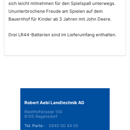
sich leicht mitnehmen für den Spielspaß unterwegs.
Ununterbrochene Freude am Spielen auf dem
Bauernhof für Kinder ab 3 Jahren mit John Deere.
Drei LR44-Batterien sind im Lieferumfang enthalten.
Robert Aebi Landtechnik AG
Riedthofstrasse 100
8105 Regensdorf
Tel. Parts-
0840 00 44 00