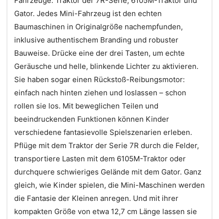
Fahrzeuge: Traktor der 7R-Serie, 6105M-Traktor und
Gator. Jedes Mini-Fahrzeug ist den echten
Baumaschinen in Originalgröße nachempfunden,
inklusive authentischem Branding und robuster
Bauweise. Drücke eine der drei Tasten, um echte
Geräusche und helle, blinkende Lichter zu aktivieren.
Sie haben sogar einen Rückstoß-Reibungsmotor:
einfach nach hinten ziehen und loslassen – schon
rollen sie los. Mit beweglichen Teilen und
beeindruckenden Funktionen können Kinder
verschiedene fantasievolle Spielszenarien erleben.
Pflüge mit dem Traktor der Serie 7R durch die Felder,
transportiere Lasten mit dem 6105M-Traktor oder
durchquere schwieriges Gelände mit dem Gator. Ganz
gleich, wie Kinder spielen, die Mini-Maschinen werden
die Fantasie der Kleinen anregen. Und mit ihrer
kompakten Größe von etwa 12,7 cm Länge lassen sie