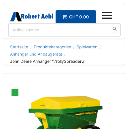
CHF 0.00
Startseite
Produktekategorien
Spielwaren
/
/
/
Anhänger und Anbaugeräte
/
John Deere Anhänger \\"rollySpreader\\"