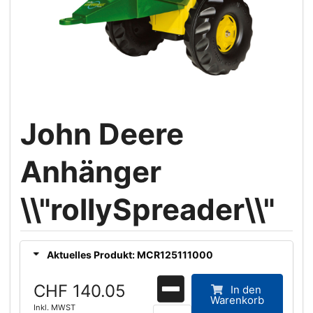
John Deere
Anhänger
\\"rollySpreader\\"
Aktuelles Produkt: MCR125111000
CHF 140.05
In den
Warenkorb
Inkl. MWST