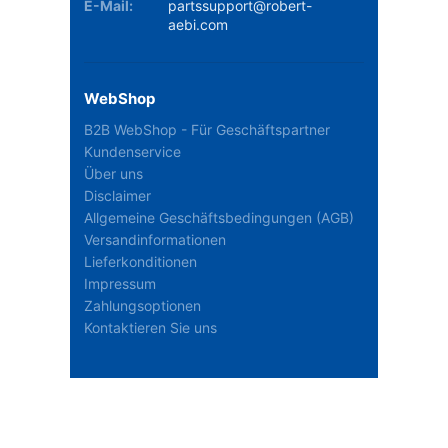
E-Mail:
partssupport@robert-
aebi.com
WebShop
B2B WebShop - Für Geschäftspartner
Kundenservice
Über uns
Disclaimer
Allgemeine Geschäftsbedingungen (AGB)
Versandinformationen
Lieferkonditionen
Impressum
Zahlungsoptionen
Kontaktieren Sie uns