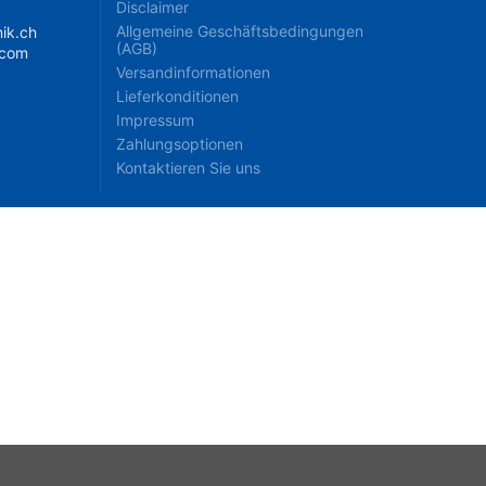
Disclaimer
Allgemeine Geschäftsbedingungen
ik.ch
(AGB)
.com
Versandinformationen
Lieferkonditionen
Impressum
Zahlungsoptionen
Kontaktieren Sie uns