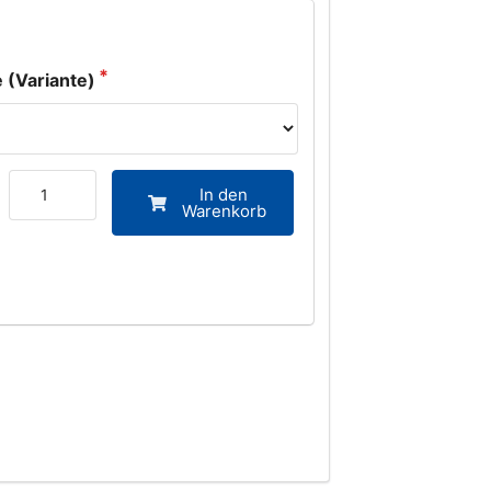
 (Variante)
In den
Warenkorb