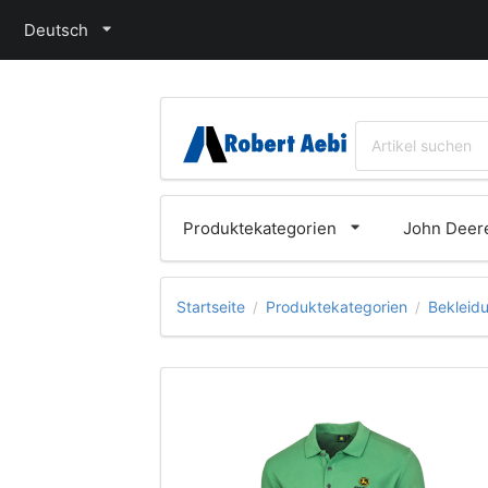
Deutsch
Produktekategorien
John Deere
Startseite
Produktekategorien
Bekleid
/
/