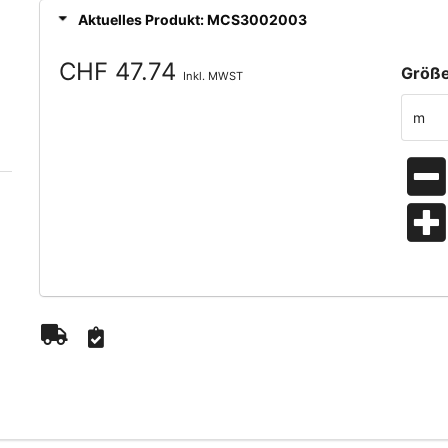
Aktuelles Produkt: MCS3002003
CHF 47.74
Größe
Inkl. MWST