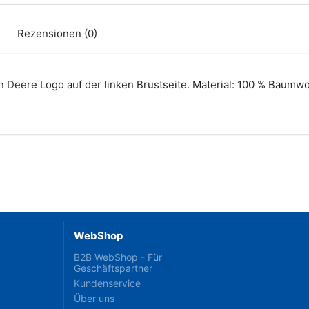
Rezensionen (0)
 Deere Logo auf der linken Brustseite. Material: 100 % Baumwo
WebShop
B2B WebShop - Für
Geschäftspartner
Kundenservice
Über uns