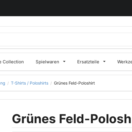
 Collection
Spielwaren
Ersatzteile
Werkz
ung
T-Shirts / Poloshirts
Grünes Feld-Poloshirt
/
/
Grünes Feld-Poloshi