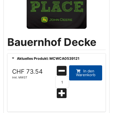
Bauernhof Decke
Aktuelles Produkt: MCWCA0539121
CHF 73.54
In den
Warenkorb
Inkl. MWST