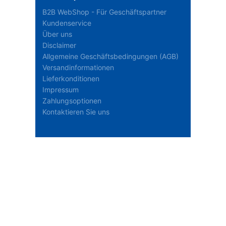
B2B WebShop - Für Geschäftspartner
Kundenservice
Über uns
Disclaimer
Allgemeine Geschäftsbedingungen (AGB)
Versandinformationen
Lieferkonditionen
Impressum
Zahlungsoptionen
Kontaktieren Sie uns