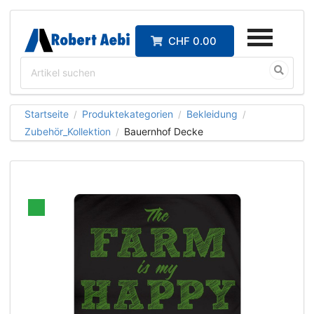
CHF 0.00
Startseite
Produktekategorien
Bekleidung
/
/
/
Zubehör_Kollektion
Bauernhof Decke
/