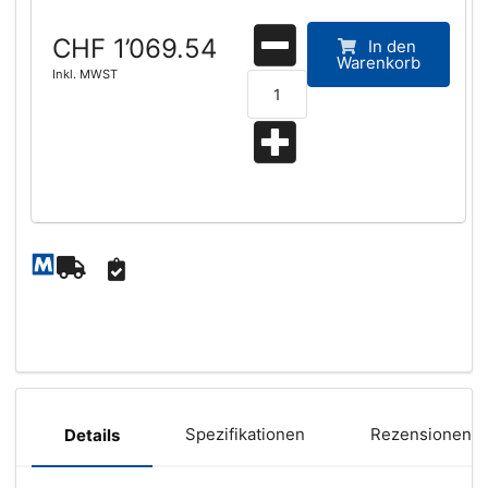
CHF 1’069.54
In den
Warenkorb
Inkl. MWST
Spezifikationen
Rezensionen (
Details