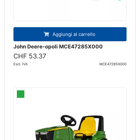
Aggiungi al carrello
John Deere-opoli MCE47285X000
CHF 53.37
Escl. IVA
MCE47285X000