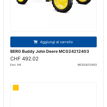
Aggiungi al carrello
BERG Buddy John Deere MCG24212403
CHF 492.02
Escl. IVA
MCG24212403