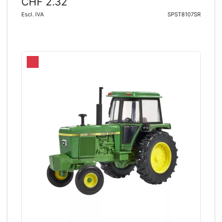
CHF 2.32
Escl. IVA
SPST8107SR