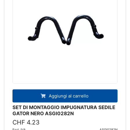
Aggiungi al carrello
SET DI MONTAGGIO IMPUGNATURA SEDILE
GATOR NERO ASGI0282N
CHF 4.23
Escl. IVA
ASGI0282N