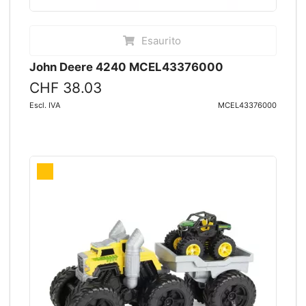
Esaurito
John Deere 4240 MCEL43376000
CHF 38.03
Escl. IVA
MCEL43376000