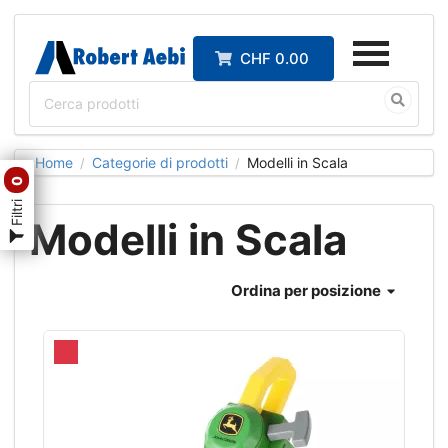
CHF 0.00
Home
Categorie di prodotti
Modelli in Scala
/
/
0
Filtri
Modelli in Scala
Ordina
per posizione