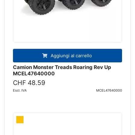
Aggiungi al carrello
Camion Monster Treads Roaring Rev Up
MCEL47640000
CHF 48.59
Escl. IVA
MCEL47640000