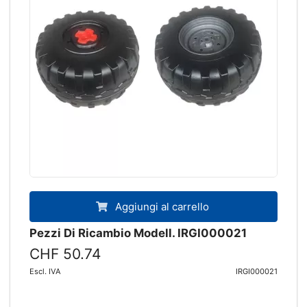
Aggiungi al carrello
Pezzi Di Ricambio Modell. IRGI000021
CHF 50.74
Escl. IVA
IRGI000021