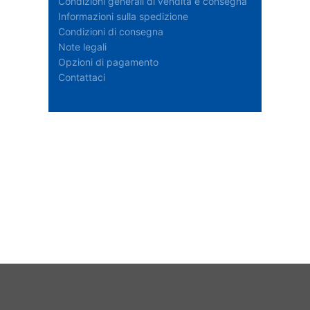
Condizioni generali di vendita e consegna
Informazioni sulla spedizione
Condizioni di consegna
Note legali
Opzioni di pagamento
Contattaci
Disponibilità delle scorte