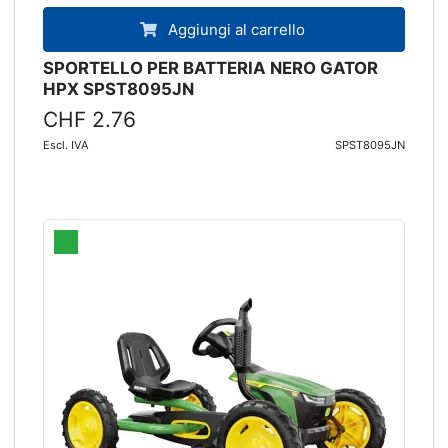
Aggiungi al carrello
SPORTELLO PER BATTERIA NERO GATOR
HPX SPST8095JN
CHF 2.76
Escl. IVA
SPST8095JN