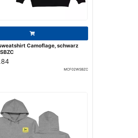
weatshirt Camoflage, schwarz
SBZC
.84
MCF02WSBZC