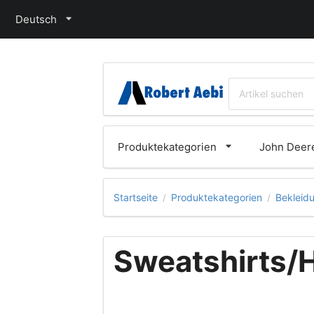
Deutsch
Produktekategorien
John Deere
Startseite
Produktekategorien
Bekleid
/
/
Sweatshirts/