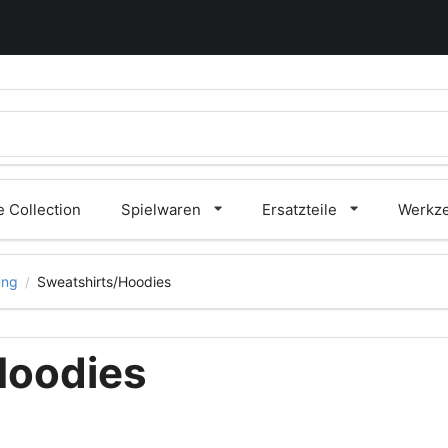
 Collection
Spielwaren
Ersatzteile
Werkz
ung
Sweatshirts/Hoodies
/
Hoodies