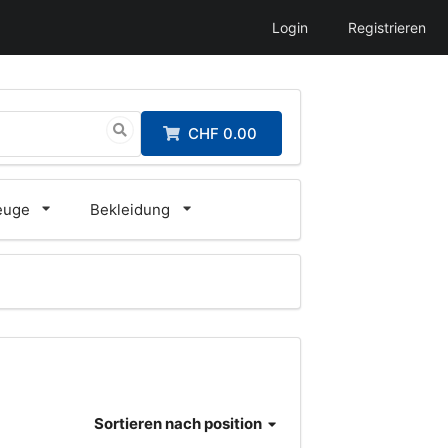
Login
Registrieren
CHF 0.00
euge
Bekleidung
Sortieren
nach position