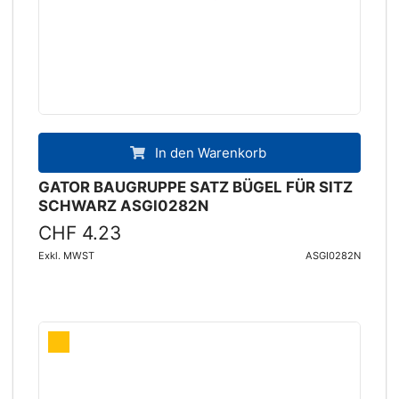
In den Warenkorb
GATOR BAUGRUPPE SATZ BÜGEL FÜR SITZ
SCHWARZ ASGI0282N
CHF 4.23
Exkl. MWST
ASGI0282N