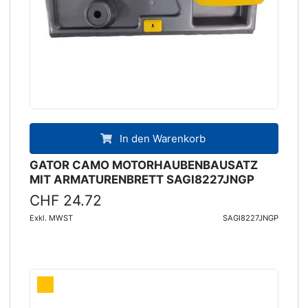
In den Warenkorb
GATOR CAMO MOTORHAUBENBAUSATZ
MIT ARMATURENBRETT SAGI8227JNGP
CHF 24.72
Exkl. MWST
SAGI8227JNGP