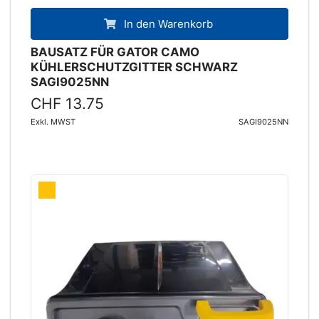
In den Warenkorb
BAUSATZ FÜR GATOR CAMO
KÜHLERSCHUTZGITTER SCHWARZ
SAGI9025NN
CHF 13.75
Exkl. MWST
SAGI9025NN