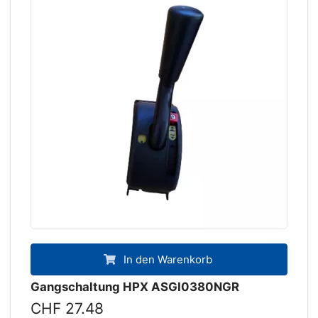
In den Warenkorb
Gangschaltung HPX ASGI0380NGR
CHF 27.48