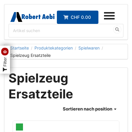
CHF 0.00
Startseite
Produktekategorien
Spielwaren
/
/
/
0
Spielzeug Ersatzteile
Filter
Spielzeug
Ersatzteile
Sortieren
nach position