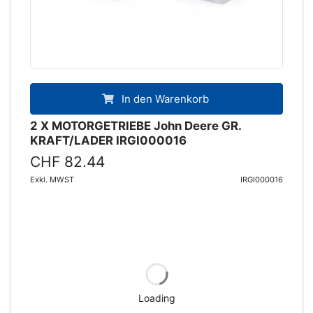
In den Warenkorb
2 X MOTORGETRIEBE John Deere GR.
KRAFT/LADER IRGI000016
CHF 82.44
Exkl. MWST
IRGI000016
Loading