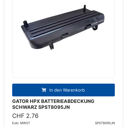
In den Warenkorb
GATOR HPX BATTERIEABDECKUNG
SCHWARZ SPST8095JN
CHF 2.76
Exkl. MWST
SPST8095JN