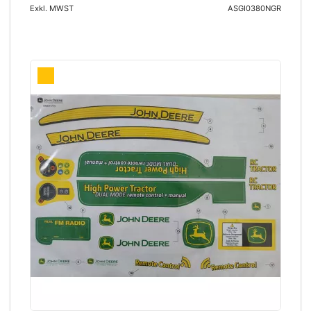
Exkl. MWST
ASGI0380NGR