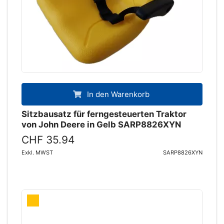
In den Warenkorb
Sitzbausatz für ferngesteuerten Traktor
von John Deere in Gelb SARP8826XYN
CHF 35.94
Exkl. MWST
SARP8826XYN