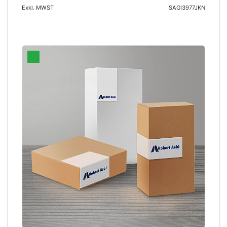
Exkl. MWST
SAGI3977JKN