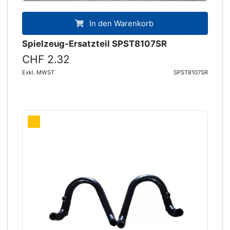
In den Warenkorb
Spielzeug-Ersatzteil SPST8107SR
CHF 2.32
Exkl. MWST
SPST8107SR