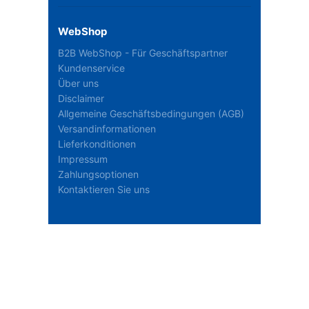
WebShop
B2B WebShop - Für Geschäftspartner
Kundenservice
Über uns
Disclaimer
Allgemeine Geschäftsbedingungen (AGB)
Versandinformationen
Lieferkonditionen
Impressum
Zahlungsoptionen
Kontaktieren Sie uns