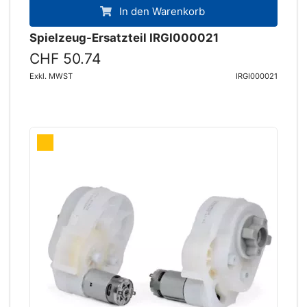
In den Warenkorb
Spielzeug-Ersatzteil IRGI000021
CHF 50.74
Exkl. MWST
IRGI000021