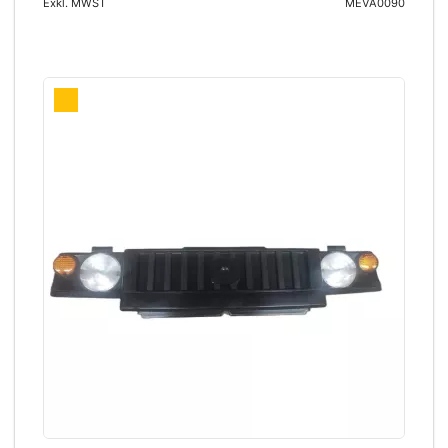
Exkl. MWST
MEVA0090