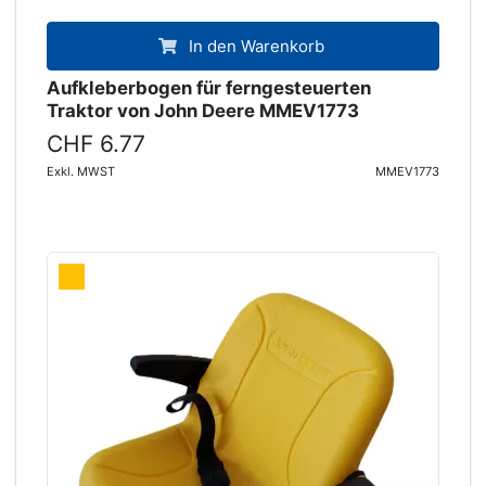
In den Warenkorb
Aufkleberbogen für ferngesteuerten
Traktor von John Deere MMEV1773
CHF 6.77
Exkl. MWST
MMEV1773